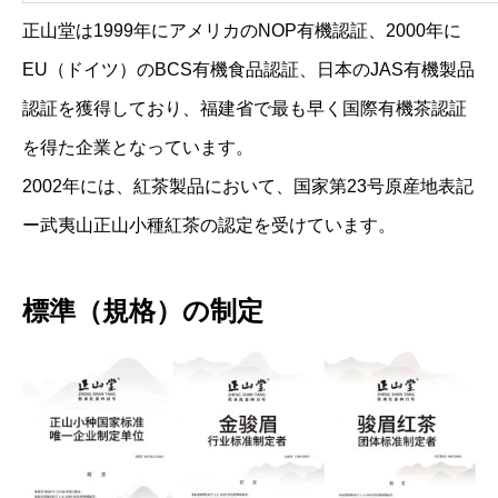
正山堂は1999年にアメリカのNOP有機認証、2000年に
EU（ドイツ）のBCS有機食品認証、日本のJAS有機製品
認証を獲得しており、福建省で最も早く国際有機茶認証
を得た企業となっています。
2002年には、紅茶製品において、国家第23号原産地表記
ー武夷山正山小種紅茶の認定を受けています。
標準（規格）の制定