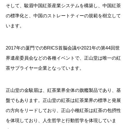
そして、駿眉中国紅茶産業システムを構築し、中国紅茶
の標準化と、中国のストレートティーの規範を樹立して
います。
2017年の厦門でのBRICS首脳会議や2021年の第44回世
界遺産委員会などの各種イベントで、正山堂は唯一の紅
茶サプライヤー企業となっています。
正山堂の金駿眉は、紅茶業界全体の旗艦製品であり、基
盤でもあります。正山堂の紅茶は紅茶業界の標準と発展
の方向をリードしており、正山小種紅茶は紅茶の包摂性
を体現しており、人生哲学と行動哲学を体現していま