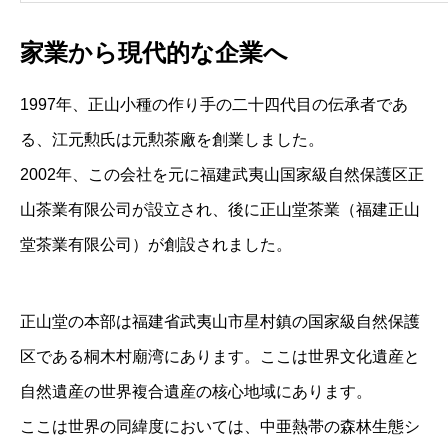
家業から現代的な企業へ
1997年、正山小種の作り手の二十四代目の伝承者であ
る、江元勲氏は元勲茶廠を創業しました。
2002年、この会社を元に福建武夷山国家級自然保護区正
山茶業有限公司が設立され、後に正山堂茶業（福建正山
堂茶業有限公司）が創設されました。
正山堂の本部は福建省武夷山市星村鎮の国家級自然保護
区である桐木村廟湾にあります。ここは世界文化遺産と
自然遺産の世界複合遺産の核心地域にあります。
ここは世界の同緯度においては、中亜熱帯の森林生態シ