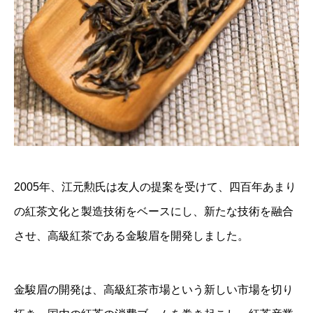
2005年、江元勲氏は友人の提案を受けて、四百年あまり
の紅茶文化と製造技術をベースにし、新たな技術を融合
させ、高級紅茶である金駿眉を開発しました。
金駿眉の開発は、高級紅茶市場という新しい市場を切り