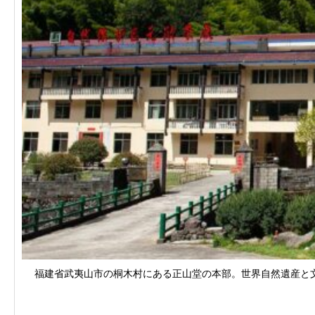
福建省武夷山市の桐木村にある正山堂の本部。世界自然遺産と