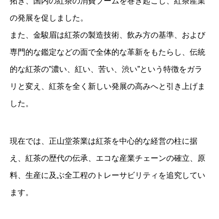
拓き、国内の紅茶の消費ブームを巻き起こし、紅茶産業
の発展を促しました。
また、金駿眉は紅茶の製造技術、飲み方の基準、および
専門的な鑑定などの面で全体的な革新をもたらし、伝統
的な紅茶の”濃い、紅い、苦い、渋い”という特徴をガラ
リと変え、紅茶を全く新しい発展の高みへと引き上げま
した。
現在では、正山堂茶業は紅茶を中心的な経営の柱に据
え、紅茶の歴代の伝承、エコな産業チェーンの確立、原
料、生産に及ぶ全工程のトレーサビリティを追究してい
ます。