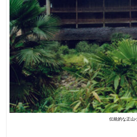
伝統的な正山